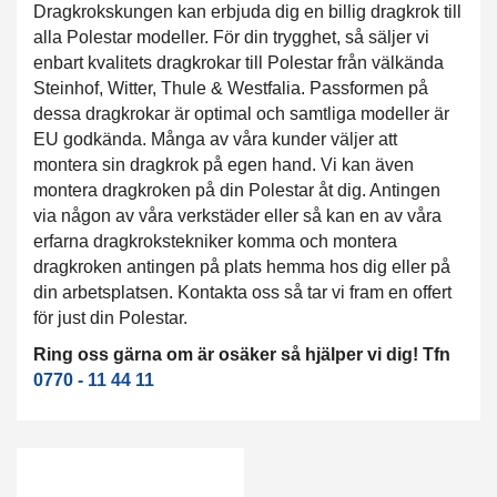
Dragkrokskungen kan erbjuda dig en billig dragkrok till
alla Polestar modeller. För din trygghet, så säljer vi
enbart kvalitets dragkrokar till Polestar från välkända
Steinhof, Witter, Thule & Westfalia. Passformen på
dessa dragkrokar är optimal och samtliga modeller är
EU godkända. Många av våra kunder väljer att
montera sin dragkrok på egen hand. Vi kan även
montera dragkroken på din Polestar åt dig. Antingen
via någon av våra verkstäder eller så kan en av våra
erfarna dragkrokstekniker komma och montera
dragkroken antingen på plats hemma hos dig eller på
din arbetsplatsen. Kontakta oss så tar vi fram en offert
för just din Polestar.
Ring oss gärna om är osäker så hjälper vi dig! Tfn
0770 - 11 44 11