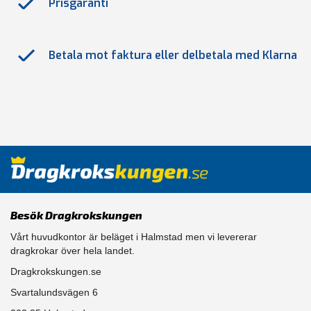
Prisgaranti
Betala mot faktura eller delbetala med Klarna
Besök Dragkrokskungen
Vårt huvudkontor är beläget i Halmstad men vi levererar
dragkrokar över hela landet.
Dragkrokskungen.se
Svartalundsvägen 6