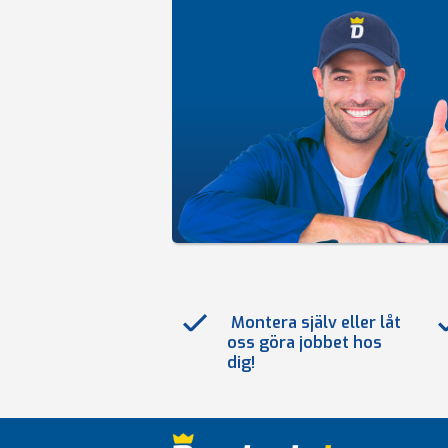
Montera själv eller låt
oss göra jobbet hos
dig!