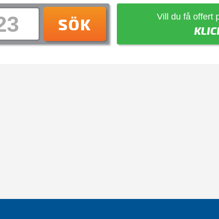
Vill du få offert
SÖK
KLIC