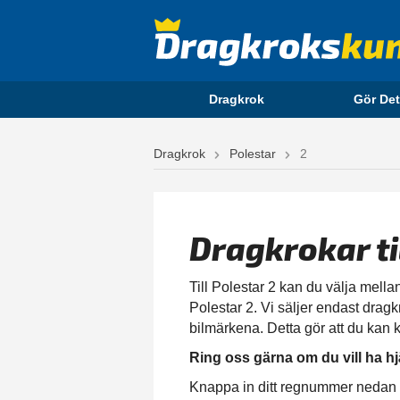
Dragkrok
Gör Det
Dragkrok
Polestar
2
Dragkrokar ti
Till Polestar 2 kan du välja mellan
Polestar 2. Vi säljer endast dragk
bilmärkena. Detta gör att du kan k
Ring oss gärna om du vill ha hj
Knappa in ditt regnummer nedan för 