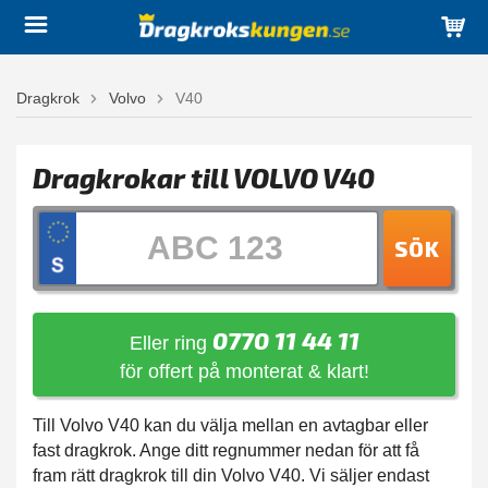
Dragkrok
Volvo
V40
Dragkrokar till VOLVO V40
SÖK
0770 11 44 11
Eller ring
för offert på monterat & klart!
Till Volvo V40 kan du välja mellan en avtagbar eller
fast dragkrok. Ange ditt regnummer nedan för att få
fram rätt dragkrok till din Volvo V40. Vi säljer endast