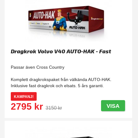
Dragkrok Volvo V40 AUTO-HAK - Fast
Passar även Cross Country
Komplett dragkrokspaket från välkända AUTO-HAK.
Inklusive fast dragkrok och elsats. 5 års garanti.
KAMPANJ!
2795 kr
VISA
3150 kr