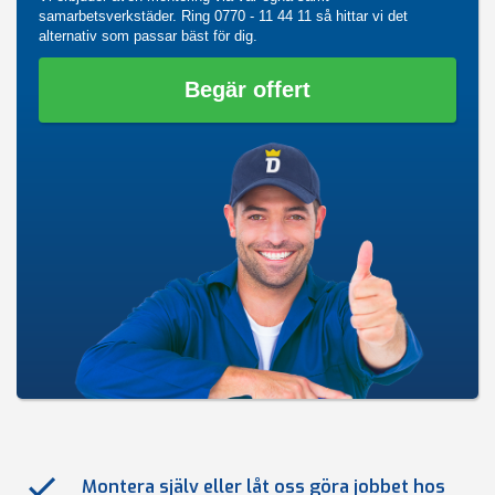
samarbetsverkstäder. Ring
0770 - 11 44 11
så hittar vi det
alternativ som passar bäst för dig.
Begär offert
Montera själv eller låt oss göra jobbet hos