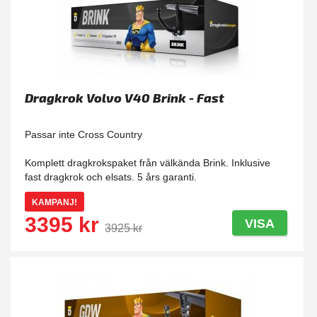
Dragkrok Volvo V40 Brink - Fast
Passar inte Cross Country
Komplett dragkrokspaket från välkända Brink. Inklusive
fast dragkrok och elsats. 5 års garanti.
KAMPANJ!
3395 kr
VISA
3925 kr