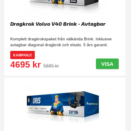
Dragkrok Volvo V40 Brink - Avtagbar
Komplett dragkrokspaket från välkända Brink. Inklusive
avtagbar diagonal dragkrok och elsats. 5 års garanti.
KAMPANJ!
4695 kr
VISA
5885 kr