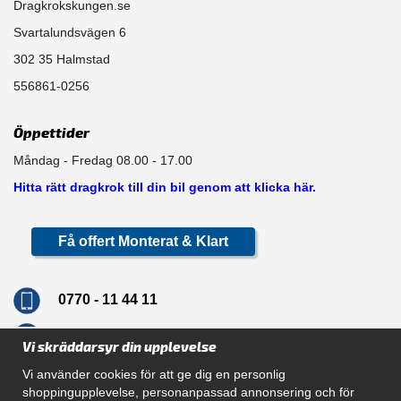
Dragkrokskungen.se
Svartalundsvägen 6
302 35 Halmstad
556861-0256
Öppettider
Måndag - Fredag 08.00 - 17.00
Hitta rätt dragkrok till din bil genom att klicka här.
Få offert Monterat & Klart
0770 - 11 44 11
info@dragkrokskungen.se
Vi skräddarsyr din upplevelse
Vi använder cookies för att ge dig en personlig
shoppingupplevelse, personanpassad annonsering och för