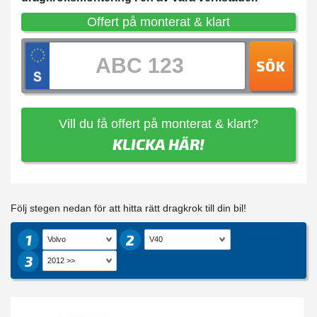
Offert på monterat & klart
SÖK
Vill du få offert på monterat & klart?
KLICKA HÄR!
Följ stegen nedan för att hitta rätt dragkrok till din bil!
1
2
3