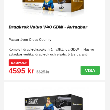
Dragkrok Volvo V40 GDW - Avtagbar
Passar även Cross Country
Komplett dragkrokspaket från välkända GDW. Inklusive
avtagbar vertikal dragkrok och elsats. 5 års garanti.
KAMPANJ!
4595 kr
VISA
5625 kr