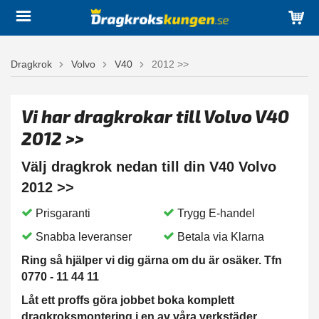
Dragkrok
Volvo
V40
2012 >>
Vi har dragkrokar till Volvo V40
2012 >>
Välj dragkrok nedan till din V40 Volvo
2012 >>
Prisgaranti
Trygg E-handel
Snabba leveranser
Betala via Klarna
Ring så hjälper vi dig gärna om du är osäker. Tfn
0770 - 11 44 11
Låt ett proffs göra jobbet boka komplett
dragkroksmontering i en av våra verkstäder.